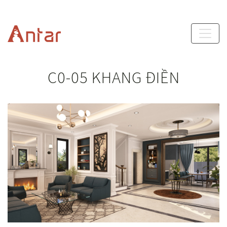
C0-05 KHANG ĐIỀN